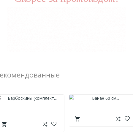
екомендованные
Барбоскины (комплект)
Банан 60 См
35 См
3000тг.
11250тг.