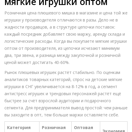
мягкие игрушки оптом
Розничная цена плюшевого мишка в магазине и цена той же
игрушки у производителя отличаются в разы. Дело не в
жадности продавцов, а в структуре цепочки поставок:
каждый посредник добавляет свою маржу, аренду склада и
логистические расходы. Когда вы покупаете мягкие игрушки
оптом от производителя, из цепочки исчезают минимум
два, три звена, и разница между закупочной и розничной
ценой может достигать 40-60%.
Рынок плюшевых игрушек растёт стабильно. По оценкам
аналитиков товарных категорий, спрос на детские мягкие
игрушки в СНГ увеличивается на 8-12% в год, а сегмент
антистресс игрушек и трендовых персонажей растёт ещё
быстрее за счёт взрослой аудитории и подарочного
сегмента. Для предпринимателя вывод простой: чем раньше
вы заходите в опт, тем больше маржи оставляете себе.
Категория
Розничная
Оптовая
Экономия