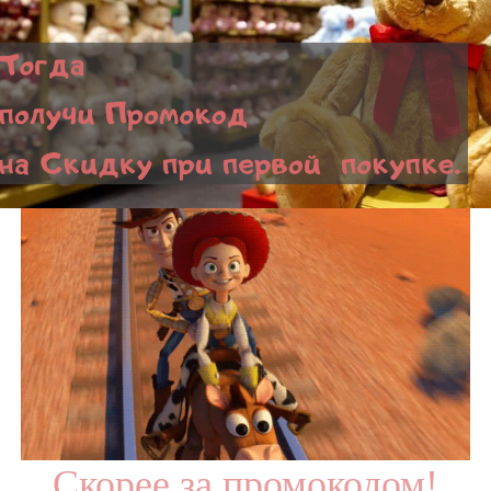
Cкорее за промокодом!