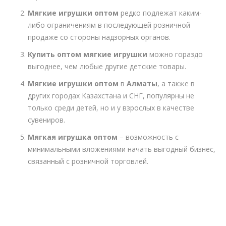
Мягкие игрушки оптом
редко подлежат каким-
либо ограничениям в последующей розничной
продаже со стороны надзорных органов.
Купить оптом мягкие игрушки
можно гораздо
выгоднее, чем любые другие детские товары.
Мягкие игрушки оптом
в
Алматы
, а также в
других городах Казахстана и СНГ, популярны не
только среди детей, но и у взрослых в качестве
сувениров.
Мягкая игрушка оптом
– возможность с
минимальными вложениями начать выгодный бизнес,
связанный с розничной торговлей.
Где
купить мягкие
игрушки оптом от
производителя
?