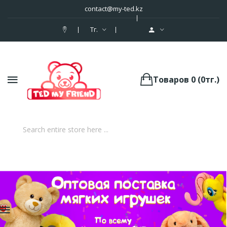
contact@my-ted.kz
Тг.
Товаров 0 (0тг.)