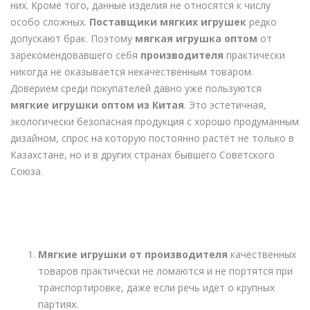
них. Кроме того, данные изделия не относятся к числу
особо сложных.
Поставщики мягких игрушек
редко
допускают брак. Поэтому
мягкая игрушка оптом
от
зарекомендовавшего себя
производителя
практически
никогда не оказывается некачественным товаром.
Доверием среди покупателей давно уже пользуются
мягкие игрушки оптом из Китая
. Это эстетичная,
экологически безопасная продукция с хорошо продуманным
дизайном, спрос на которую постоянно растёт не только в
Казахстане, но и в других странах бывшего Советского
Союза.
Чем хороши
игрушки
мягкие оптом
?
Мягкие игрушки от производителя
качественных
товаров практически не ломаются и не портятся при
транспортировке, даже если речь идёт о крупных
партиях.