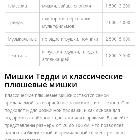
Классика
мишки, зайцы, слоники
1 500, 3 200
единороги, персонажи
Тренды
2 000, 4 000
мультфильмов
Музыкальные
поющие игрушки, ночники
2 500, 5 000
игрушки-подушки, пледы с
Текстиль
1 800, 3 500
аппликацией
Мишки Тедди и классические
плюшевые мишки
Классические плюшевые мишки остаются самой
продаваемой категорией вне зависимости от сезона. Они
подходят и для розничной продажи, и как основа для
подарочных наборов с цветами или шариками. В линейке
представлены размеры от 20 до 100 см, что позволяет
закрыть и бюджетный, и премиальный сегмент розницы