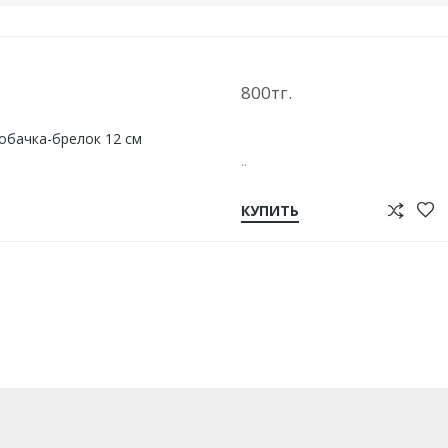
Собачка-Брелок 12 См
800тг.
..
КУПИТЬ