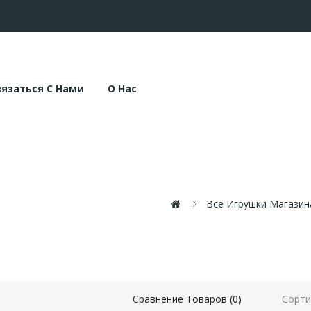
вязаться С Нами
О Нас
Все Игрушки Магазин
КИ
Сорти
Сравнение Товаров (0)