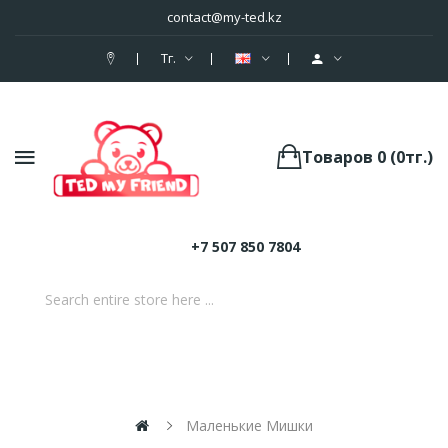
contact@my-ted.kz
Тг.
Товаров 0 (0тг.)
+7 507 850 7804
Маленькие Мишки