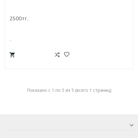
Рюкзак-Мишка 40 См
2500тг.
..
Показано с 1 по 5 из 5 (всего 1 страниц)