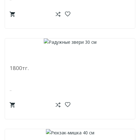
Радужные Звери 30 См
1800тг.
..